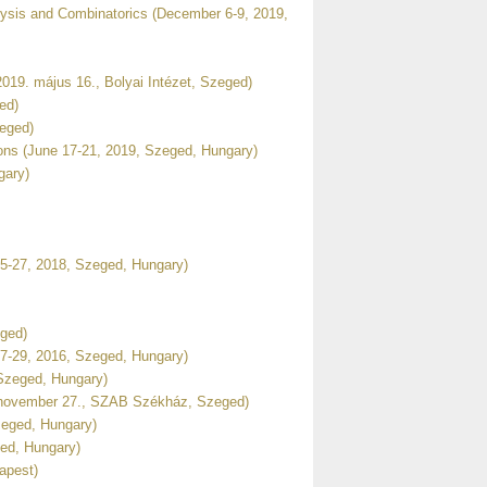
lysis and Combinatorics (December 6-9, 2019,
019. május 16., Bolyai Intézet, Szeged)
ed)
zeged)
tions (June 17-21, 2019, Szeged, Hungary)
gary)
5-27, 2018, Szeged, Hungary)
eged)
7-29, 2016, Szeged, Hungary)
 Szeged, Hungary)
5. november 27., SZAB Székház, Szeged)
zeged, Hungary)
ed, Hungary)
apest)