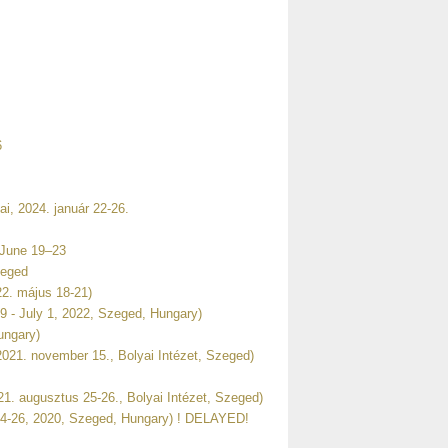
6
i, 2024. január 22-26.
, June 19–23
zeged
2. május 18-21)
 - July 1, 2022, Szeged, Hungary)
ungary)
021. november 15., Bolyai Intézet, Szeged)
1. augusztus 25-26., Bolyai Intézet, Szeged)
24-26, 2020, Szeged, Hungary) ! DELAYED!