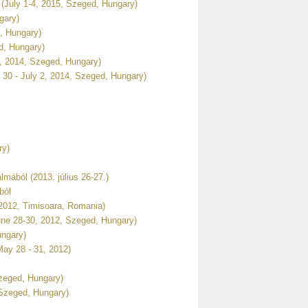
s (July 1-4, 2015, Szeged, Hungary)
gary)
, Hungary)
d, Hungary)
 2014, Szeged, Hungary)
30 - July 2, 2014, Szeged, Hungary)
ry)
mából (2013. július 26-27.)
ból
 2012, Timisoara, Romania)
ne 28-30, 2012, Szeged, Hungary)
ungary)
ay 28 - 31, 2012)
zeged, Hungary)
 Szeged, Hungary)