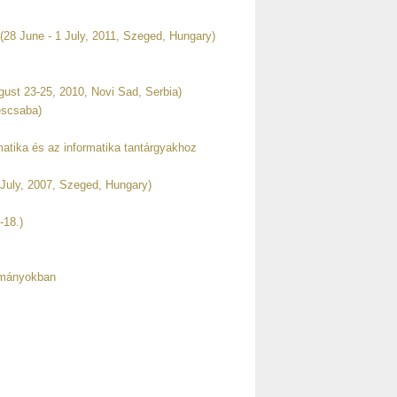
 (28 June - 1 July, 2011, Szeged, Hungary)
gust 23-25, 2010, Novi Sad, Serbia)
éscsaba)
tika és az informatika tantárgyakhoz
 July, 2007, Szeged, Hungary)
-18.)
ományokban