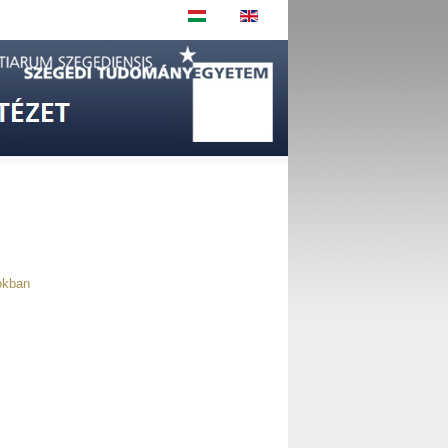
okban