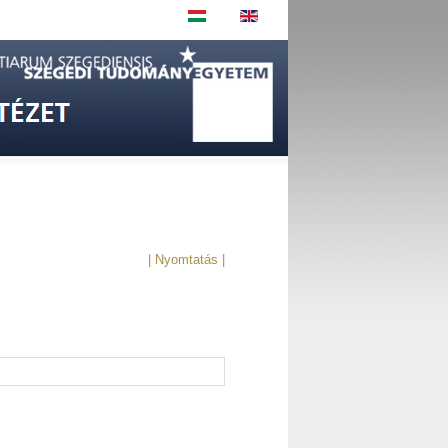
| Nyomtatás |