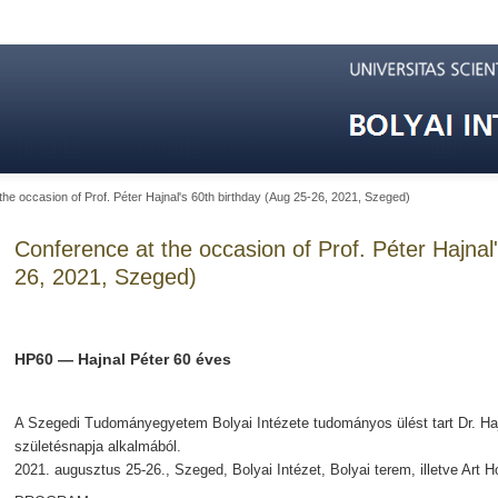
the occasion of Prof. Péter Hajnal's 60th birthday (Aug 25-26, 2021, Szeged)
Conference at the occasion of Prof. Péter Hajnal
26, 2021, Szeged)
HP60 — Hajnal Péter 60 éves
A Szegedi Tudományegyetem Bolyai Intézete tudományos ülést tart Dr. Haj
születésnapja alkalmából.
2021. augusztus 25-26., Szeged, Bolyai Intézet, Bolyai terem, illetve Art H