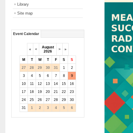
Library
Site map
Event Calendar
August
«
<
>
»
2026
M
T
W
T
F
S
S
27
28
29
30
31
1
2
3
4
5
6
7
8
9
10
11
12
13
14
15
16
17
18
19
20
21
22
23
24
25
26
27
28
29
30
31
1
2
3
4
5
6