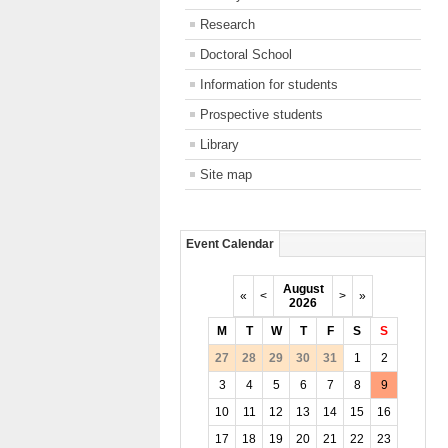
Research
Doctoral School
Information for students
Prospective students
Library
Site map
Event Calendar
August
«
<
>
»
2026
M
T
W
T
F
S
S
27
28
29
30
31
1
2
3
4
5
6
7
8
9
10
11
12
13
14
15
16
17
18
19
20
21
22
23