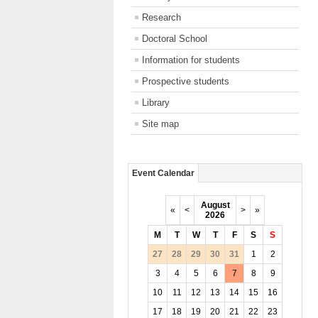
Research
Doctoral School
Information for students
Prospective students
Library
Site map
Event Calendar
August
«
<
>
»
2026
M
T
W
T
F
S
S
27
28
29
30
31
1
2
3
4
5
6
7
8
9
10
11
12
13
14
15
16
17
18
19
20
21
22
23