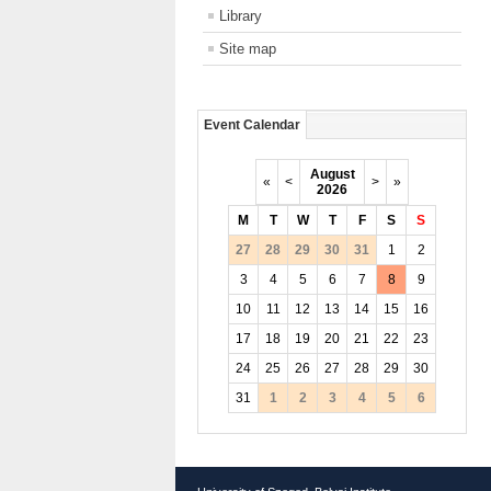
Library
Site map
Event Calendar
August
«
<
>
»
2026
M
T
W
T
F
S
S
27
28
29
30
31
1
2
3
4
5
6
7
8
9
10
11
12
13
14
15
16
17
18
19
20
21
22
23
24
25
26
27
28
29
30
31
1
2
3
4
5
6