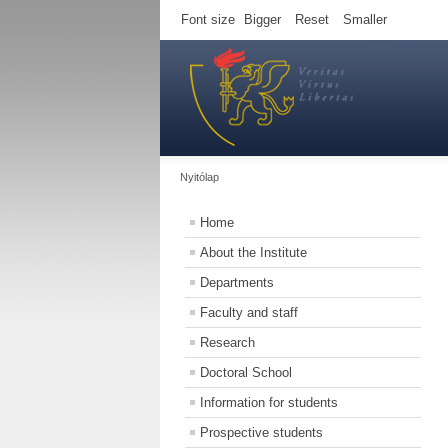
Font size
Bigger
Reset
Smaller
Nyitólap
Home
About the Institute
Departments
Faculty and staff
Research
Doctoral School
Information for students
Prospective students