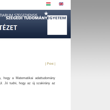
| Print |
a, hogy a Matematikai adattudomány
l. Jó tudni, hogy az új szakirány az