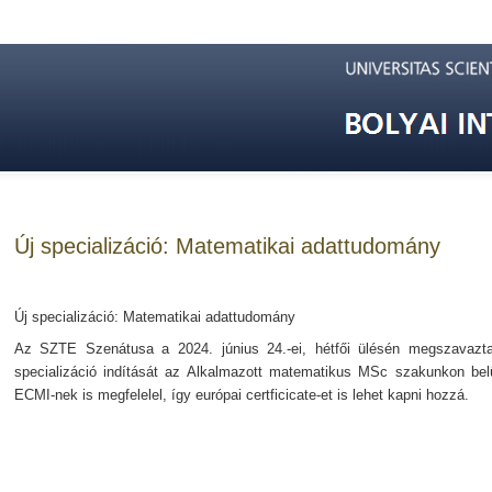
Új specializáció: Matematikai adattudomány
Új specializáció: Matematikai adattudomány
Az SZTE Szenátusa a 2024. június 24.-ei, hétfői ülésén megszavazt
specializáció indítását az Alkalmazott matematikus MSc szakunkon belü
ECMI-nek is megfelelel, így európai certficicate-et is lehet kapni hozzá.