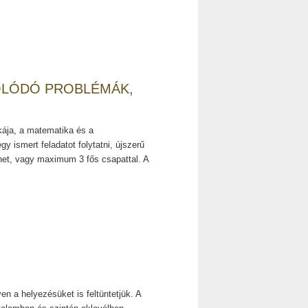
OLÓDÓ PROBLÉMÁK,
kája, a matematika és a
 ismert feladatot folytatni, újszerű
het, vagy maximum 3 fős csapattal. A
en a helyezésüket is feltüntetjük. A