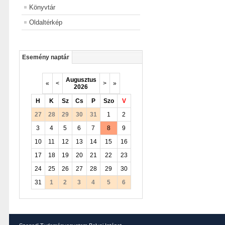
Könyvtár
Oldaltérkép
Esemény naptár
Augusztus
«
<
>
»
2026
H
K
Sz
Cs
P
Szo
V
27
28
29
30
31
1
2
3
4
5
6
7
8
9
10
11
12
13
14
15
16
17
18
19
20
21
22
23
24
25
26
27
28
29
30
31
1
2
3
4
5
6