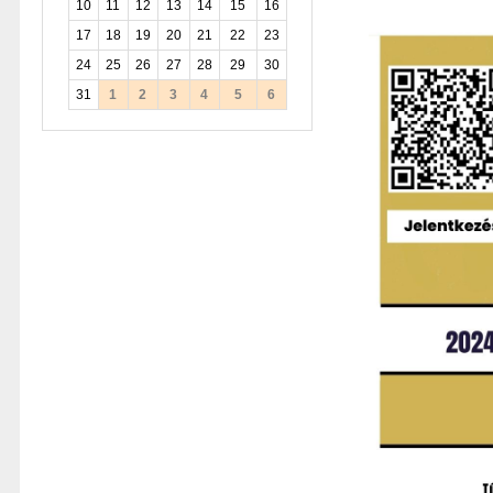
10
11
12
13
14
15
16
17
18
19
20
21
22
23
24
25
26
27
28
29
30
31
1
2
3
4
5
6