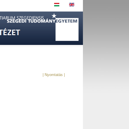
| Nyomtatás |