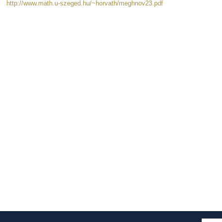
http://www.math.u-szeged.hu/~horvath/meghnov23.pdf