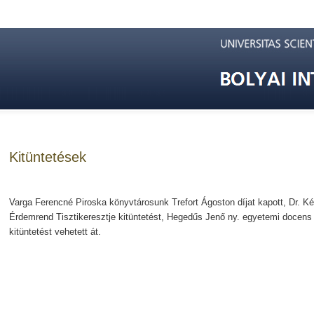
Kitüntetések
Varga Ferencné Piroska könyvtárosunk Trefort Ágoston díjat kapott, Dr. K
Érdemrend Tisztikeresztje kitüntetést, Hegedűs Jenő ny. egyetemi docen
kitüntetést vehetett át.