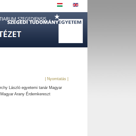
| Nyomtatás |
érchy László egyetemi tanár Magyar
s Magyar Arany Érdemkereszt