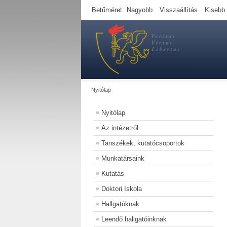
Betűméret
Nagyobb
Visszaállítás
Kisebb
Nyitólap
Nyitólap
Az intézetről
Tanszékek, kutatócsoportok
Munkatársaink
Kutatás
Doktori Iskola
Hallgatóknak
Leendő hallgatóinknak