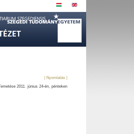
| Nyomtatás |
Temetése 2011. június 24-én, pénteken