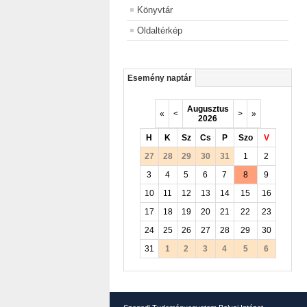
Könyvtár
Oldaltérkép
Esemény naptár
Augusztus
«
<
>
»
2026
H
K
Sz
Cs
P
Szo
V
27
28
29
30
31
1
2
3
4
5
6
7
8
9
10
11
12
13
14
15
16
17
18
19
20
21
22
23
24
25
26
27
28
29
30
31
1
2
3
4
5
6