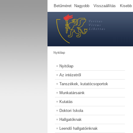
Betűméret
Nagyobb
Visszaállítás
Kisebb
Nyitólap
Nyitólap
Az intézetről
Tanszékek, kutatócsoportok
Munkatársaink
Kutatás
Doktori Iskola
Hallgatóknak
Leendő hallgatóinknak