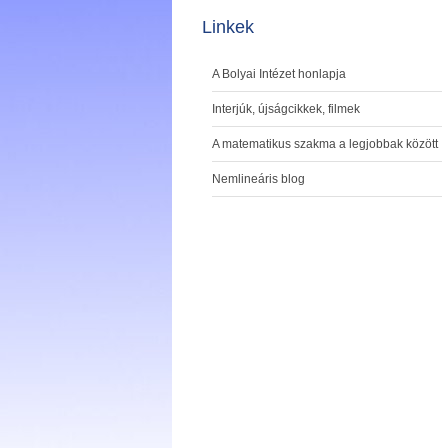
Linkek
A Bolyai Intézet honlapja
Interjúk, újságcikkek, filmek
A matematikus szakma a legjobbak között
Nemlineáris blog