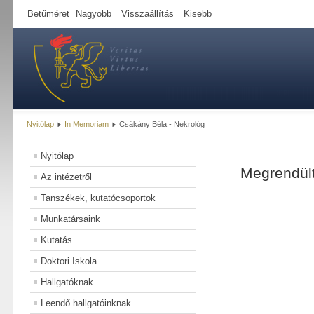
Betűméret
Nagyobb
Visszaállítás
Kisebb
Nyitólap
In Memoriam
Csákány Béla - Nekrológ
Nyitólap
Megrendülte
Az intézetről
Tanszékek, kutatócsoportok
Munkatársaink
Kutatás
Doktori Iskola
Hallgatóknak
Leendő hallgatóinknak