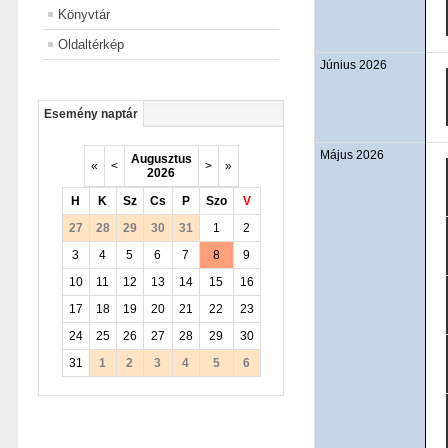
Könyvtár
Oldaltérkép
Június 2026
Esemény naptár
Május 2026
Augusztus
«
<
>
»
2026
H
K
Sz
Cs
P
Szo
V
27
28
29
30
31
1
2
3
4
5
6
7
8
9
10
11
12
13
14
15
16
17
18
19
20
21
22
23
24
25
26
27
28
29
30
31
1
2
3
4
5
6