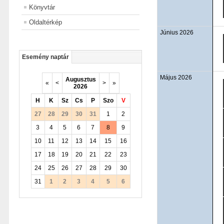
Könyvtár
Oldaltérkép
Június 2026
Esemény naptár
Május 2026
Augusztus
«
<
>
»
2026
H
K
Sz
Cs
P
Szo
V
27
28
29
30
31
1
2
3
4
5
6
7
8
9
10
11
12
13
14
15
16
17
18
19
20
21
22
23
24
25
26
27
28
29
30
31
1
2
3
4
5
6