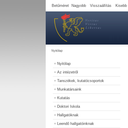
Betűméret
Nagyobb
Visszaállítás
Kisebb
Nyitólap
Nyitólap
Az intézetről
Tanszékek, kutatócsoportok
Munkatársaink
Kutatás
Doktori Iskola
Hallgatóknak
Leendő hallgatóinknak