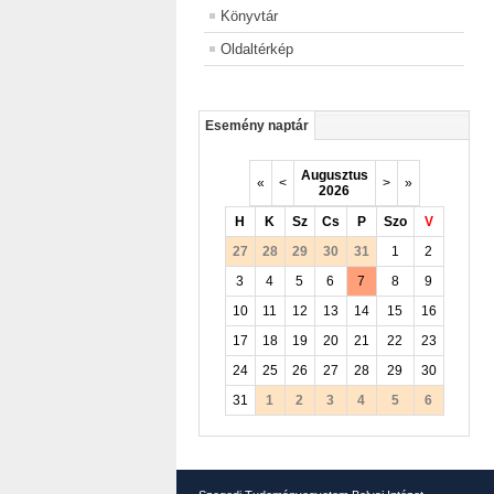
Könyvtár
Oldaltérkép
Esemény naptár
Augusztus
«
<
>
»
2026
H
K
Sz
Cs
P
Szo
V
27
28
29
30
31
1
2
3
4
5
6
7
8
9
10
11
12
13
14
15
16
17
18
19
20
21
22
23
24
25
26
27
28
29
30
31
1
2
3
4
5
6