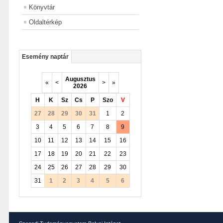
Könyvtár
Oldaltérkép
Esemény naptár
Augusztus
«
<
>
»
2026
H
K
Sz
Cs
P
Szo
V
27
28
29
30
31
1
2
3
4
5
6
7
8
9
10
11
12
13
14
15
16
17
18
19
20
21
22
23
24
25
26
27
28
29
30
31
1
2
3
4
5
6