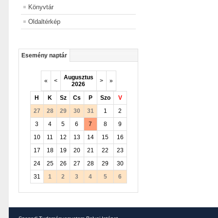
Könyvtár
Oldaltérkép
Esemény naptár
Augusztus
«
<
>
»
2026
H
K
Sz
Cs
P
Szo
V
27
28
29
30
31
1
2
3
4
5
6
7
8
9
10
11
12
13
14
15
16
17
18
19
20
21
22
23
24
25
26
27
28
29
30
31
1
2
3
4
5
6