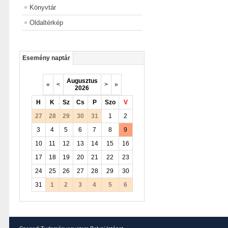
Könyvtár
Oldaltérkép
Esemény naptár
Augusztus
«
<
>
»
2026
H
K
Sz
Cs
P
Szo
V
27
28
29
30
31
1
2
3
4
5
6
7
8
9
10
11
12
13
14
15
16
17
18
19
20
21
22
23
24
25
26
27
28
29
30
31
1
2
3
4
5
6