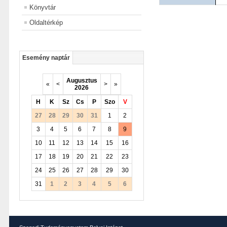
Könyvtár
Oldaltérkép
Esemény naptár
Augusztus
«
<
>
»
2026
H
K
Sz
Cs
P
Szo
V
27
28
29
30
31
1
2
3
4
5
6
7
8
9
10
11
12
13
14
15
16
17
18
19
20
21
22
23
24
25
26
27
28
29
30
31
1
2
3
4
5
6