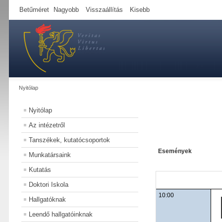
Betűméret
Nagyobb
Visszaállítás
Kisebb
Nyitólap
Nyitólap
Az intézetről
Tanszékek, kutatócsoportok
Események
Munkatársaink
Kutatás
Doktori Iskola
10:00
Hallgatóknak
Leendő hallgatóinknak