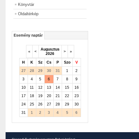
Könyvtár
Oldaltérkép
Esemény naptár
Augusztus
«
<
>
»
2026
H
K
Sz
Cs
P
Szo
V
27
28
29
30
31
1
2
3
4
5
6
7
8
9
10
11
12
13
14
15
16
17
18
19
20
21
22
23
24
25
26
27
28
29
30
31
1
2
3
4
5
6