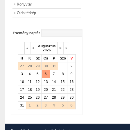
Könyvtár
Oldaltérkép
Esemény naptár
Augusztus
«
<
>
»
2026
H
K
Sz
Cs
P
Szo
V
27
28
29
30
31
1
2
3
4
5
6
7
8
9
10
11
12
13
14
15
16
17
18
19
20
21
22
23
24
25
26
27
28
29
30
31
1
2
3
4
5
6