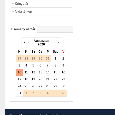
Könyvtár
Oldaltérkép
Esemény naptár
Augusztus
«
<
>
»
2026
H
K
Sz
Cs
P
Szo
V
27
28
29
30
31
1
2
3
4
5
6
7
8
9
10
11
12
13
14
15
16
17
18
19
20
21
22
23
24
25
26
27
28
29
30
31
1
2
3
4
5
6