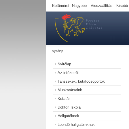
Betűméret
Nagyobb
Visszaállítás
Kisebb
Nyitólap
Nyitólap
Az intézetről
Tanszékek, kutatócsoportok
Munkatársaink
Kutatás
Doktori Iskola
Hallgatóknak
Leendő hallgatóinknak