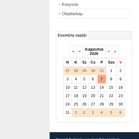
Könyvtár
Oldaltérkép
Esemény naptár
Augusztus
«
<
>
»
2026
H
K
Sz
Cs
P
Szo
V
27
28
29
30
31
1
2
3
4
5
6
7
8
9
10
11
12
13
14
15
16
17
18
19
20
21
22
23
24
25
26
27
28
29
30
31
1
2
3
4
5
6