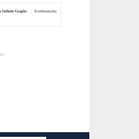
::
n Infinite Graphs
Kombinatorika
2013