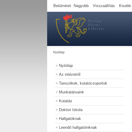
Betűméret
Nagyobb
Visszaállítás
Kisebb
Nyitólap
Nyitólap
Az intézetről
Tanszékek, kutatócsoportok
Munkatársaink
Kutatás
Doktori Iskola
Hallgatóknak
Leendő hallgatóinknak