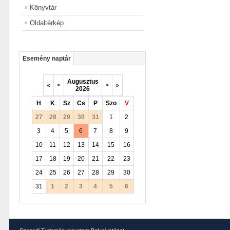
Könyvtár
Oldaltérkép
Esemény naptár
Augusztus
«
<
>
»
2026
H
K
Sz
Cs
P
Szo
V
27
28
29
30
31
1
2
3
4
5
6
7
8
9
10
11
12
13
14
15
16
17
18
19
20
21
22
23
24
25
26
27
28
29
30
31
1
2
3
4
5
6