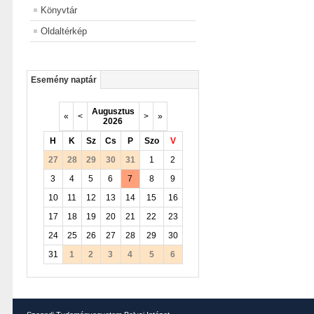
Könyvtár
Oldaltérkép
Esemény naptár
Augusztus
«
<
>
»
2026
H
K
Sz
Cs
P
Szo
V
27
28
29
30
31
1
2
3
4
5
6
7
8
9
10
11
12
13
14
15
16
17
18
19
20
21
22
23
24
25
26
27
28
29
30
31
1
2
3
4
5
6