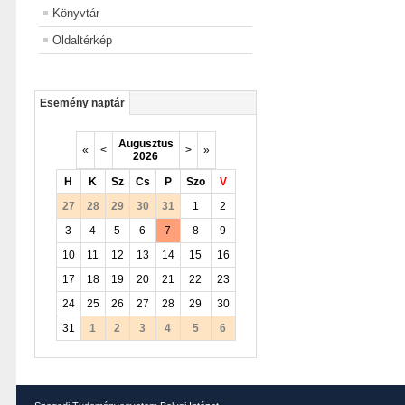
Könyvtár
Oldaltérkép
Esemény naptár
Augusztus
«
<
>
»
2026
H
K
Sz
Cs
P
Szo
V
27
28
29
30
31
1
2
3
4
5
6
7
8
9
10
11
12
13
14
15
16
17
18
19
20
21
22
23
24
25
26
27
28
29
30
31
1
2
3
4
5
6