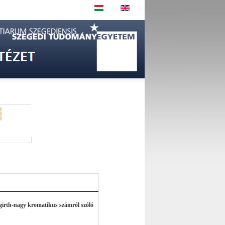
girth-nagy kromatikus számról szóló