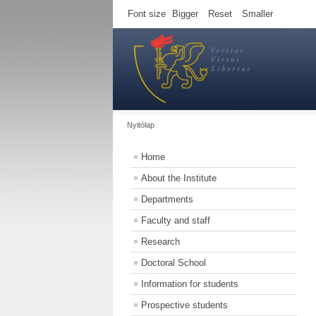
Font size
Bigger
Reset
Smaller
Nyitólap
Home
About the Institute
Departments
Faculty and staff
Research
Doctoral School
Information for students
Prospective students