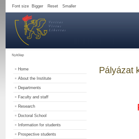
Font size
Bigger
Reset
Smaller
Nyitólap
Pályázat 
Home
About the Institute
Departments
Faculty and staff
Research
Doctoral School
Information for students
Prospective students