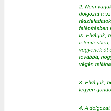
2. Nem várjuk
dolgozat a sz
részfeladatok
felépítésben
is. Elvárjuk,
felépítésben,
vegyenek át 
továbbá, hogy
végén találh
3. Elvárjuk,
legyen gondol
4. A dolgozat