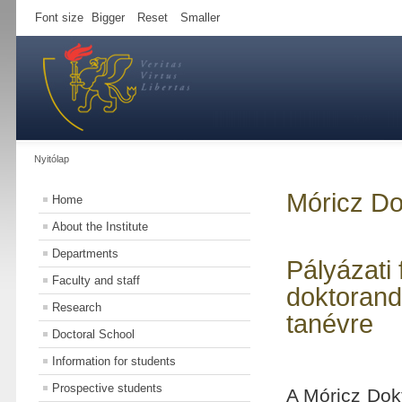
Font size
Bigger
Reset
Smaller
Nyitólap
Móricz Do
Home
About the Institute
Departments
Pályázati
Faculty and staff
doktorand
Research
tanévre
Doctoral School
Information for students
Prospective students
A Móricz Dok